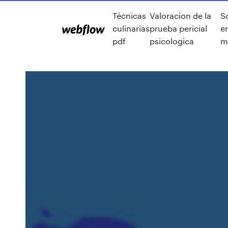
Técnicas
Valoracion de la
S
culinarias
prueba pericial
e
pdf
psicologica
m